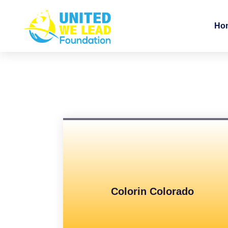
Ho
Colorin Colorado