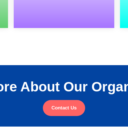
re About Our Organ
Contact Us