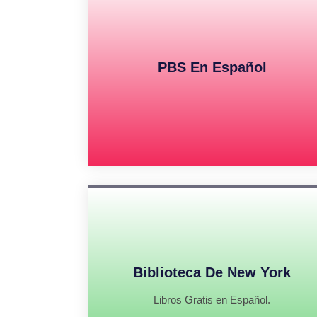
PBS En Español
Biblioteca De New York
Libros Gratis en Español.