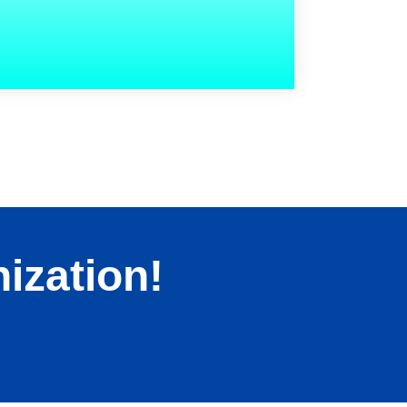
ization!